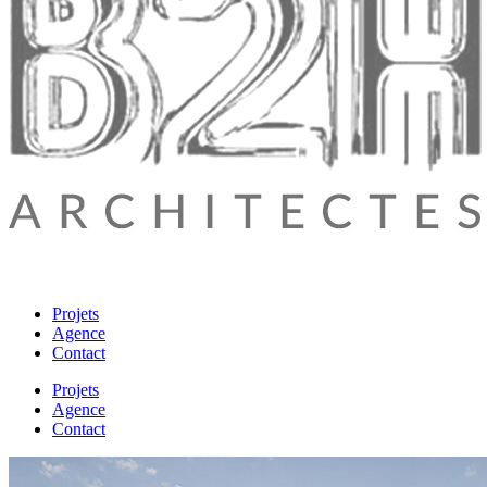
Projets
Agence
Contact
Projets
Agence
Contact