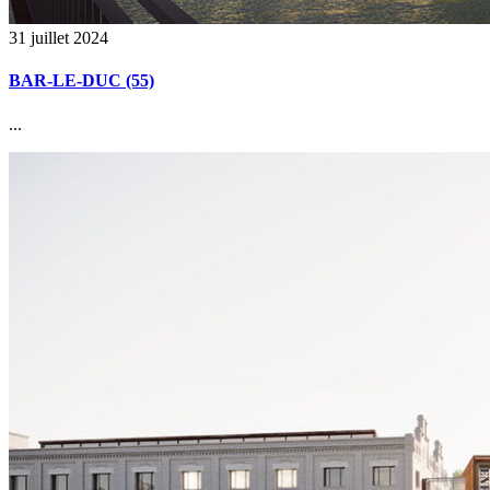
31 juillet 2024
BAR-LE-DUC (55)
...