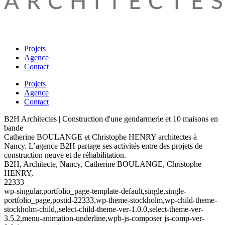
Projets
Agence
Contact
Projets
Agence
Contact
B2H Architectes | Construction d'une gendarmerie et 10 maisons en
bande
Catherine BOULANGE et Christophe HENRY architectes à
Nancy. L’agence B2H partage ses activités entre des projets de
construction neuve et de réhabilitation.
B2H, Architecte, Nancy, Catherine BOULANGE, Christophe
HENRY,
22333
wp-singular,portfolio_page-template-default,single,single-
portfolio_page,postid-22333,wp-theme-stockholm,wp-child-theme-
stockholm-child,,select-child-theme-ver-1.0.0,select-theme-ver-
3.5.2,menu-animation-underline,wpb-js-composer js-comp-ver-