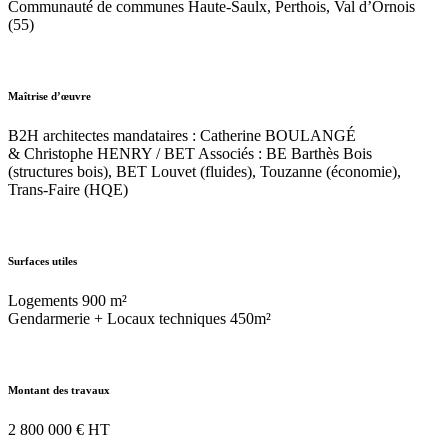
Communauté de communes Haute-Saulx, Perthois, Val d’Ornois
(55)
Maîtrise d’œuvre
B2H architectes mandataires : Catherine BOULANGÉ
& Christophe HENRY / BET Associés : BE Barthès Bois
(structures bois), BET Louvet (fluides), Touzanne (économie),
Trans-Faire (HQE)
Surfaces utiles
Logements 900 m²
Gendarmerie + Locaux techniques 450m²
Montant des travaux
2 800 000 € HT