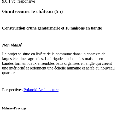
9.0.1,vc_responsive
Gondrecourt-le-château (55)
Construction d’une gendarmerie et 10 maisons en bande
Non réalisé
Le projet se situe en lisière de la commune dans un contexte de
larges étendues agricoles. La brigade ainsi que les maisons en
bandes forment deux ensembles bâtis organisés en angle qui créent
une intériorité et redonnent une échelle humaine et aérée au nouveau
quartier.
Perspectives
Polaroid Architecture
Maîtrise d’ouvrage