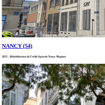
NANCY (54)
2025 - Réhabilitation du Crédit Agricole Nancy Maginot