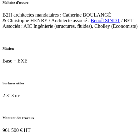
Maîtrise d’œuvre
B2H architectes mandataires : Catherine BOULANGÉ
& Christophe HENRY / Architecte associé :
Benoît SINDT
/ BET
Associés : AIC Ingénierie (structures, fluides), Cholley (Economiste)
Mission
Base + EXE
Surfaces utiles
2 313 m²
Montant des travaux
961 500 € HT