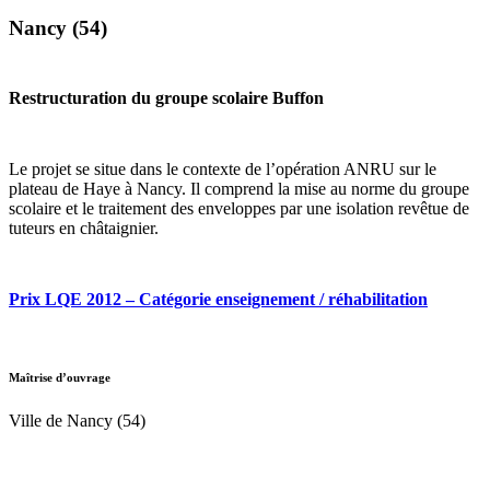
Nancy (54)
Restructuration du groupe scolaire Buffon
Le projet se situe dans le contexte de l’opération ANRU sur le
plateau de Haye à Nancy. Il comprend la mise au norme du groupe
scolaire et le traitement des enveloppes par une isolation revêtue de
tuteurs en châtaignier.
Prix LQE 2012 – Catégorie enseignement / réhabilitation
Maîtrise d’ouvrage
Ville de Nancy (54)