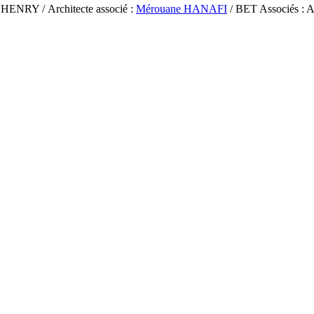
HENRY / Architecte associé :
Mérouane HANAFI
/ BET Associés : A