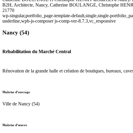
B2H, Architecte, Nancy, Catherine BOULANGE, Christophe HEN
21770
wp-singular,portfolio_page-template-default,single,single-portfolio
underline,wpb-js-composer js-comp-ver-8.7.3,vc_responsive
Nancy (54)
Réhabilitation du Marché Central
Rénovation de la grande halle et création de boutiques, bureaux, caves
Maîtrise d’ouvrage
Ville de Nancy (54)
Maîtrise d’œuvre