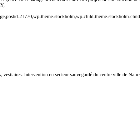
RY,
_page,postid-21770,wp-theme-stockholm,wp-child-theme-stockholm-child,
, vestiaires. Intervention en secteur sauvegardé du centre ville de Nanc