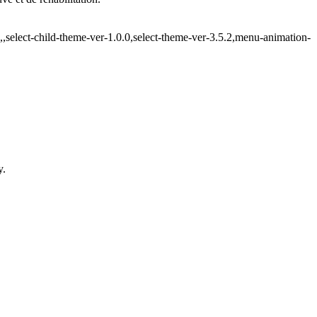
,select-child-theme-ver-1.0.0,select-theme-ver-3.5.2,menu-animation-
y.