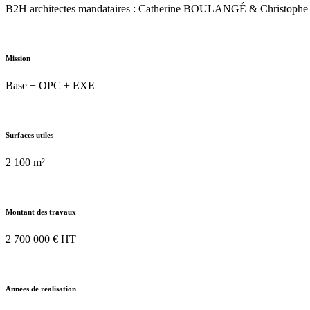
B2H architectes mandataires : Catherine BOULANGÉ & Christophe 
Mission
Base + OPC + EXE
Surfaces utiles
2 100 m²
Montant des travaux
2 700 000 € HT
Années de réalisation