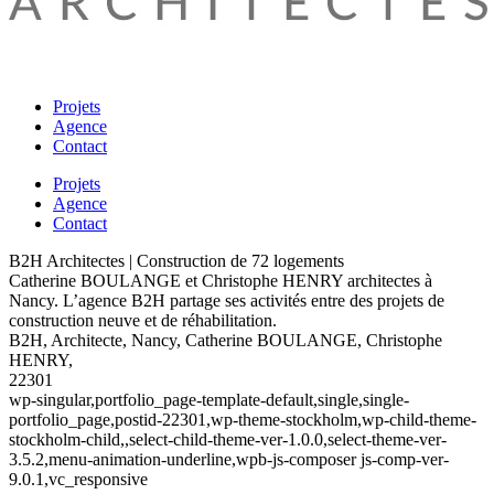
Projets
Agence
Contact
Projets
Agence
Contact
B2H Architectes | Construction de 72 logements
Catherine BOULANGE et Christophe HENRY architectes à
Nancy. L’agence B2H partage ses activités entre des projets de
construction neuve et de réhabilitation.
B2H, Architecte, Nancy, Catherine BOULANGE, Christophe
HENRY,
22301
wp-singular,portfolio_page-template-default,single,single-
portfolio_page,postid-22301,wp-theme-stockholm,wp-child-theme-
stockholm-child,,select-child-theme-ver-1.0.0,select-theme-ver-
3.5.2,menu-animation-underline,wpb-js-composer js-comp-ver-
9.0.1,vc_responsive