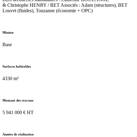
& Christophe HENRY / BET Associés : Adam (structures), BET
Louvet (fluides), Touzanne (économie + OPC)
Mission
Base
Surfaces habitables
4330 m²
Montant des travaux
5 941 000 € HT
Années de réalisation