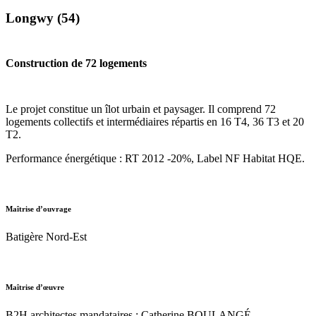
Longwy (54)
Construction de 72 logements
Le projet constitue un îlot urbain et paysager. Il comprend 72
logements collectifs et intermédiaires répartis en 16 T4, 36 T3 et 20
T2.
Performance énergétique : RT 2012 -20%, Label NF Habitat HQE.
Maîtrise d’ouvrage
Batigère Nord-Est
Maîtrise d’œuvre
B2H architectes mandataires : Catherine BOULANGÉ