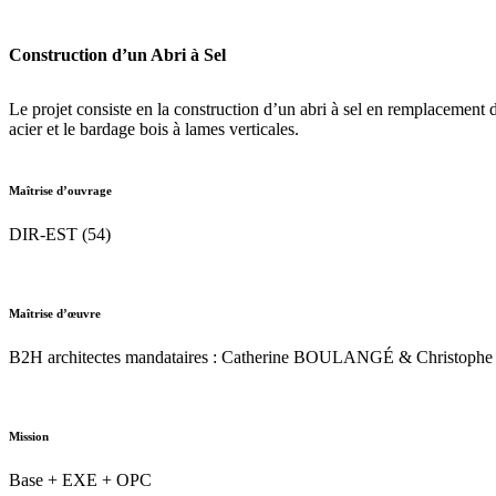
Construction d’un Abri à Sel
Le projet consiste en la construction d’un abri à sel en remplacement 
acier et le bardage bois à lames verticales.
Maîtrise d’ouvrage
DIR-EST (54)
Maîtrise d’œuvre
B2H architectes mandataires : Catherine BOULANGÉ & Christop
Mission
Base + EXE + OPC