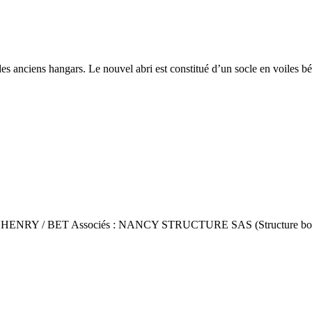
des anciens hangars. Le nouvel abri est constitué d’un socle en voiles b
he HENRY / BET Associés : NANCY STRUCTURE SAS (Structure bois