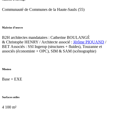
Communauté de Communes de la Haute-Saulx (55)
Maîtrise d’œuvre
B2H architectes mandataires : Catherine BOULANGÉ
& Christophe HENRY / Architecte associé :
Jérôme PIQUAND
/
BET Associés : SSI Ingerop (structures + fluides), Touzanne et
associés (économiste + OPC), SIM & SAM (scénographie)
Mission
Base + EXE
Surfaces utiles
4 100 m²